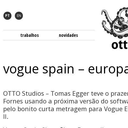
PT
EN
trabalhos
novidades
vogue spain – europa
OTTO Studios – Tomas Egger teve o prazer
Fornes usando a próxima versão do softwa
pelo bonito curta metragem para Vogue 
II.