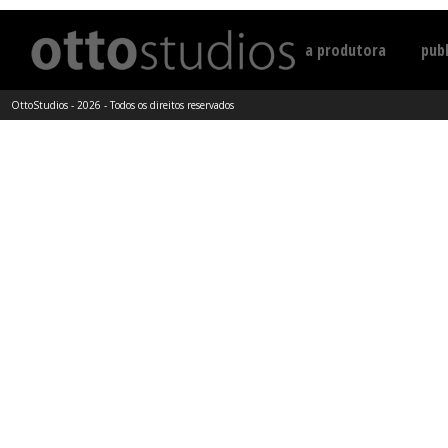
a produtora
publ
OttoStudios - 2026 - Todos os direitos reservados