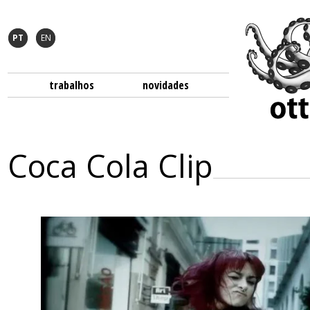
PT
EN
trabalhos
novidades
Coca Cola Clip