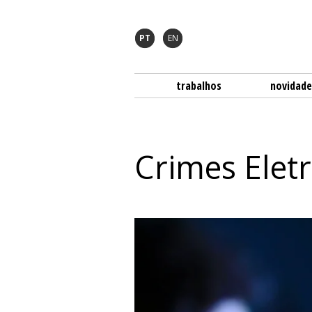
PT
EN
trabalhos
novidade
Crimes Elet