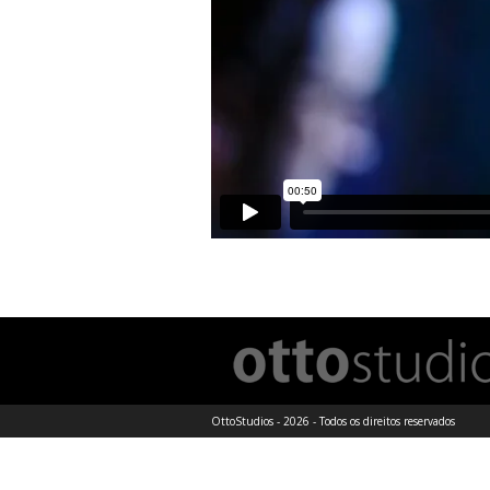
OttoStudios - 2026 - Todos os direitos reservados