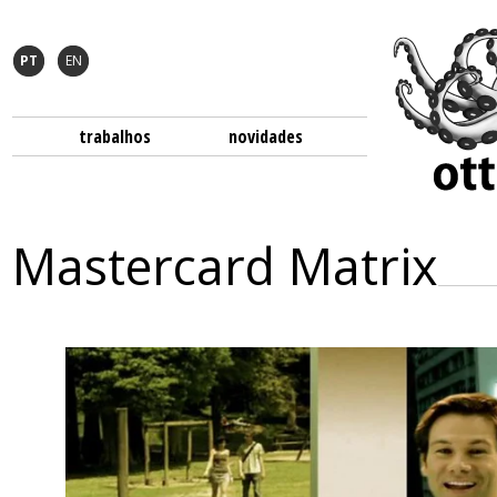
PT
EN
trabalhos
novidades
Mastercard Matrix